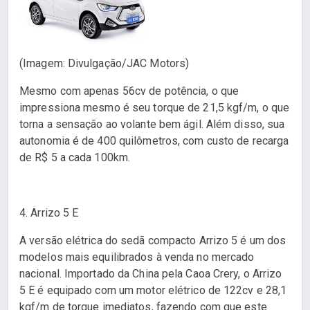
(Imagem: Divulgação/JAC Motors)
Mesmo com apenas 56cv de potência, o que
impressiona mesmo é seu torque de 21,5 kgf/m, o que
torna a sensação ao volante bem ágil. Além disso, sua
autonomia é de 400 quilômetros, com custo de recarga
de R$ 5 a cada 100km.
4. Arrizo 5 E
A versão elétrica do sedã compacto Arrizo 5 é um dos
modelos mais equilibrados à venda no mercado
nacional. Importado da China pela Caoa Crery, o Arrizo
5 E é equipado com um motor elétrico de 122cv e 28,1
kgf/m de torque imediatos, fazendo com que este