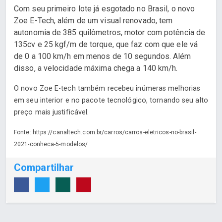
Com seu primeiro lote já esgotado no Brasil, o novo
Zoe E-Tech, além de um visual renovado, tem
autonomia de 385 quilômetros, motor com potência de
135cv e 25 kgf/m de torque, que faz com que ele vá
de 0 a 100 km/h em menos de 10 segundos. Além
disso, a velocidade máxima chega a 140 km/h.
O novo Zoe E-tech também recebeu inúmeras melhorias
em seu interior e no pacote tecnológico, tornando seu alto
preço mais justificável.
Fonte: https://canaltech.com.br/carros/carros-eletricos-no-brasil-
2021-conheca-5-modelos/
Compartilhar