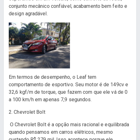
conjunto mecânico confiável, acabamento bem feito e
design agradável.
Em termos de desempenho, o Leaf tem
comportamento de esportivo. Seu motor é de 149cv e
32,6 kgf/m de torque, que fazem com que ele vá de 0
a 100 km/h em apenas 7,9 segundos.
2. Chevrolet Bolt
O Chevrolet Bolt é a opção mais racional e equilibrada
quando pensamos em carros elétricos, mesmo
custando R$ 279 mil. Isso acontece porque ele