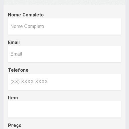
Nome Completo
Email
Telefone
Item
Preço